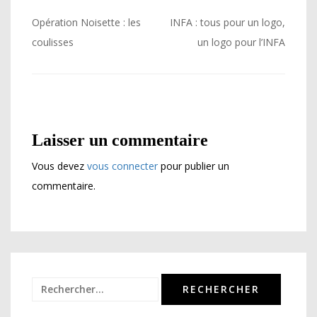
Navigation
Opération Noisette : les
INFA : tous pour un logo,
de
coulisses
un logo pour l’INFA
l’article
Laisser un commentaire
Vous devez
vous connecter
pour publier un
commentaire.
Rechercher :