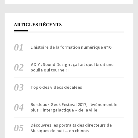
ARTICLES RÉCENTS
L’histoire de la formation numérique #10
#DIY : Sound Design : ça fait quel bruit une
poulie qui tourne ?!
Top 6 des vidéos décalées
Bordeaux Geek Festival 2017, l’évènement le
plus « intergalactique » de la ville
Découvrez les portraits des directeurs de
Musiques de nuit … en chinois