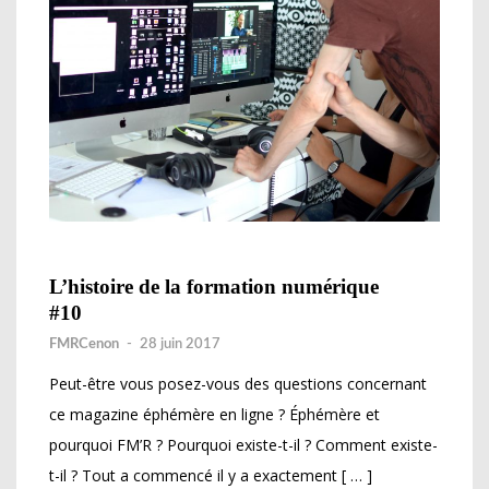
L’histoire de la formation numérique
#10
FMRCenon
-
28 juin 2017
Peut-être vous posez-vous des questions concernant
ce magazine éphémère en ligne ? Éphémère et
pourquoi FM’R ? Pourquoi existe-t-il ? Comment existe-
t-il ? Tout a commencé il y a exactement [ … ]