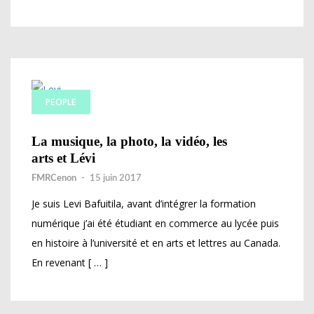
PEOPLE
La musique, la photo, la vidéo, les
arts et Lévi
FMRCenon
-
15 juin 2017
Je suis Levi Bafuitila, avant d’intégrer la formation
numérique j’ai été étudiant en commerce au lycée puis
en histoire à l’université et en arts et lettres au Canada.
En revenant [ … ]