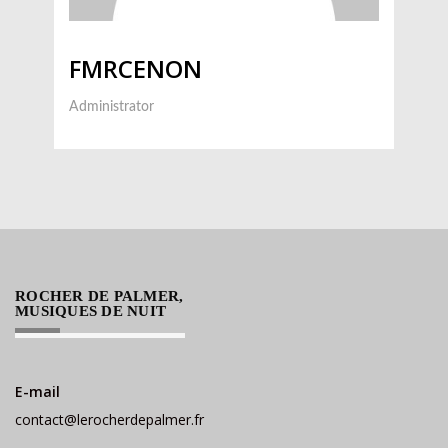
FMRCENON
Administrator
ROCHER DE PALMER,
MUSIQUES DE NUIT
E-mail
contact@lerocherdepalmer.fr