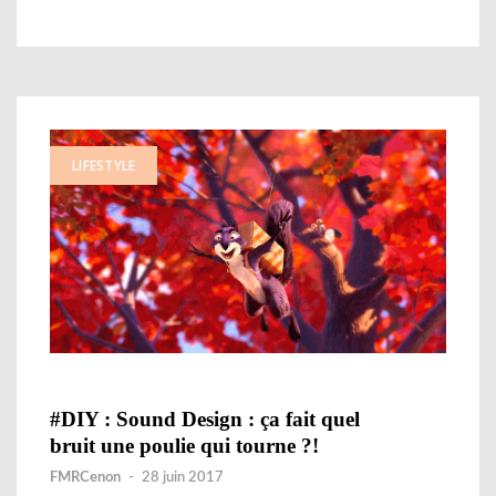
LIFESTYLE
#DIY : Sound Design : ça fait quel
bruit une poulie qui tourne ?!
FMRCenon
-
28 juin 2017