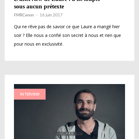
sous aucun prétexte
FMRCenon
-
16 juin 2017
Qui ne rêve pas de savoir ce que Laure a mangé hier
soir ? Elle nous a confié son secret à nous et rien que
pour nous en exclusivité.
INTERVIEW