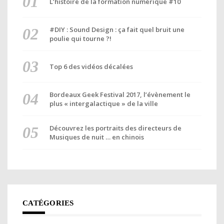
L’histoire de la formation numérique #10
#DIY : Sound Design : ça fait quel bruit une
poulie qui tourne ?!
Top 6 des vidéos décalées
Bordeaux Geek Festival 2017, l’évènement le
plus « intergalactique » de la ville
Découvrez les portraits des directeurs de
Musiques de nuit … en chinois
CATÉGORIES