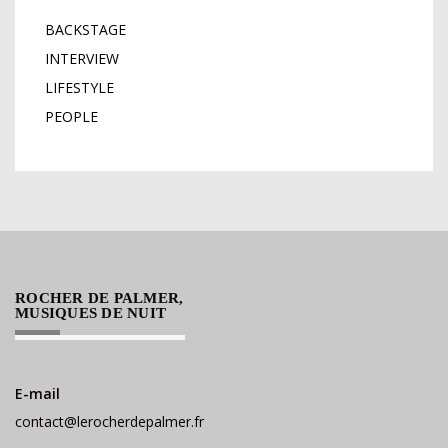
BACKSTAGE
INTERVIEW
LIFESTYLE
PEOPLE
ROCHER DE PALMER,
MUSIQUES DE NUIT
E-mail
contact@lerocherdepalmer.fr