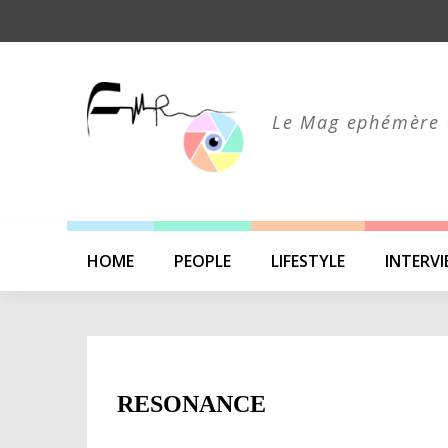
Skip
to
content
Le Mag ephémère 
HOME
PEOPLE
LIFESTYLE
INTERV
RESONANCE