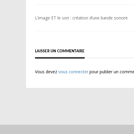
Navigation
L’image ET le son : création d’une bande sonore
de
l’article
LAISSER UN COMMENTAIRE
Vous devez
vous connecter
pour publier un comme