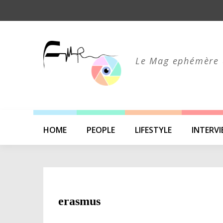
Skip
to
content
Le Mag ephémère 
HOME
PEOPLE
LIFESTYLE
INTERV
erasmus