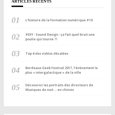
ARTICLES RÉCENTS
L’histoire de la formation numérique #10
#DIY : Sound Design : ça fait quel bruit une
poulie qui tourne ?!
Top 6 des vidéos décalées
Bordeaux Geek Festival 2017, l’évènement le
plus « intergalactique » de la ville
Découvrez les portraits des directeurs de
Musiques de nuit … en chinois