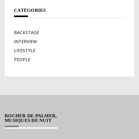
CATÉGORIES
BACKSTAGE
INTERVIEW
LIFESTYLE
PEOPLE
ROCHER DE PALMER,
MUSIQUES DE NUIT