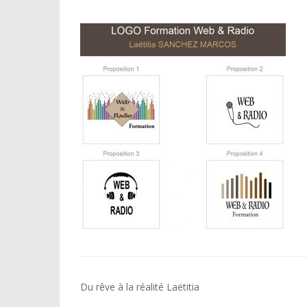
Navigation
Du rêve à la réalité Laëtitia