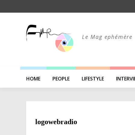
Skip
to
content
Le Mag ephémère 
HOME
PEOPLE
LIFESTYLE
INTERV
logowebradio