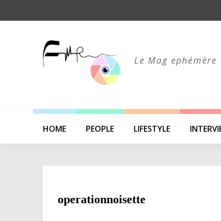
Skip
to
content
Le Mag ephémère 
HOME
PEOPLE
LIFESTYLE
INTERV
operationnoisette