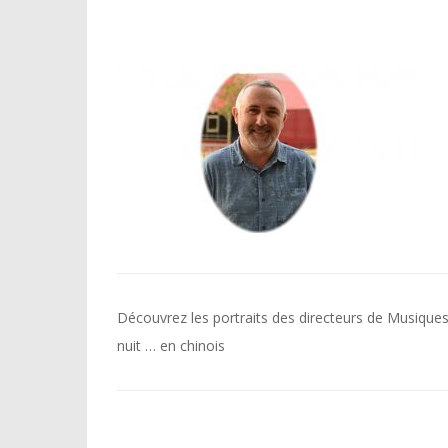
Navigation
Découvrez les portraits des directeurs de Musique
de
nuit … en chinois
l’article