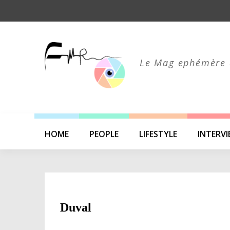
Skip
to
content
Le Mag ephémère 
HOME
PEOPLE
LIFESTYLE
INTERV
Duval