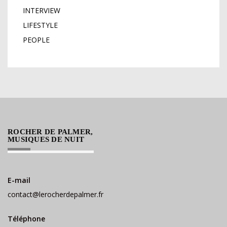
INTERVIEW
LIFESTYLE
PEOPLE
ROCHER DE PALMER,
MUSIQUES DE NUIT
E-mail
contact@lerocherdepalmer.fr
Téléphone